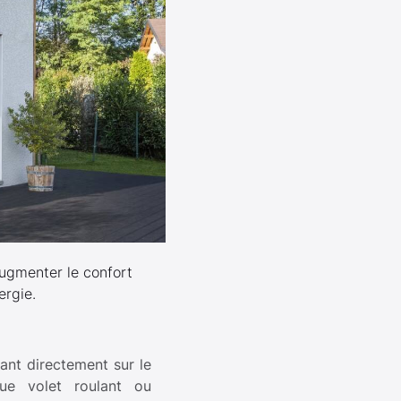
augmenter le confort
ergie.
ant directement sur le
que volet roulant ou