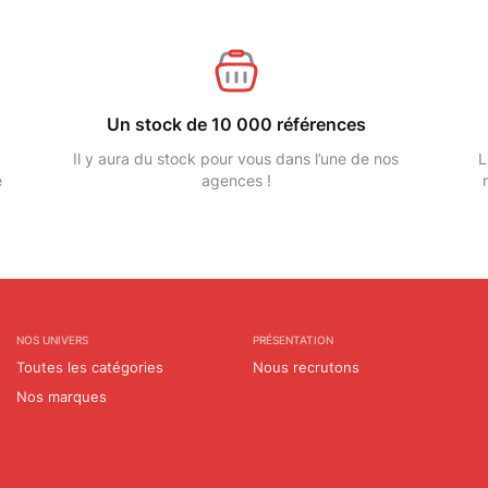
Un stock de 10 000 références
Il y aura du stock pour vous dans l’une de nos
L
e
agences !
NOS UNIVERS
PRÉSENTATION
Toutes les catégories
Nous recrutons
Nos marques