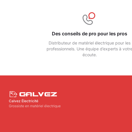
Des conseils de pro pour les pros
Distributeur de matériel électrique pour les
professionnels. Une équipe d’experts à votr
écoute.
Calvez Électricité
Grossiste en matériel électrique