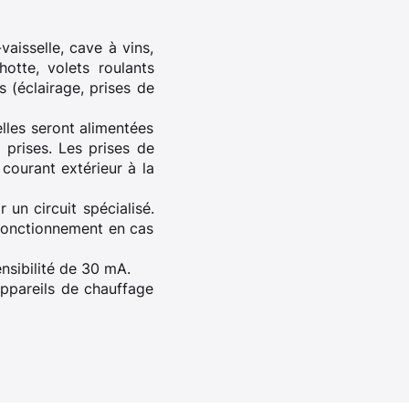
vaisselle, cave à vins,
hotte, volets roulants
s (éclairage, prises de
elles seront alimentées
prises. Les prises de
courant extérieur à la
 un circuit spécialisé.
 fonctionnement en cas
ensibilité de 30 mA.
appareils de chauffage