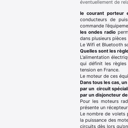
éventuellement de rela
le courant porteur 
conducteurs de puiss
commande l’équipement
les ondes radio
perme
dans plusieurs pièces 
Le Wifi et Bluetooth s
Quelles sont les règl
L’alimentation électr
qui définit les règles
tension en France.
Le moteur de ces équi
Dans tous les cas, un
par un circuit spécia
par un disjoncteur de
Pour les moteurs rad
présente un récepteur
Le nombre de volets pa
la puissance des moteu
circuits dès lors qu’o