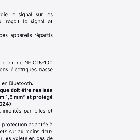
ie le signal sur les
i reçoit le signal et
es appareils répartis
ar la norme NF C15-100
tions électriques basse
 en Bluetooth.
que doit être réalisée
mum 1,5 mm² et protégé
2024).
limentés par piles et
ne protection adaptée à
olets sur au moins deux
ir les volets en cas de