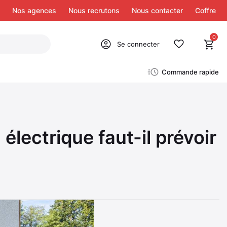
Nos agences
Nous recrutons
Nous contacter
Coffre
0
Se connecter
Commande rapide
électrique faut-il prévoir