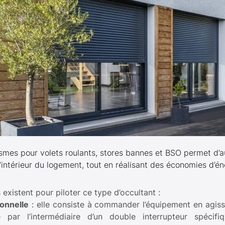
tismes pour volets roulants, stores bannes et BSO permet d’
l’intérieur du logement, tout en réalisant des économies d’én
 existent pour piloter ce type d’occultant :
tionnelle
: elle consiste à commander l’équipement en agiss
e par l’intermédiaire d’un double interrupteur spécifi