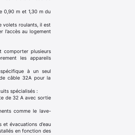
re 0,90 m et 1,30 m du
volets roulants, il est
er l’accès au logement
it comporter plusieurs
èrement les appareils
 spécifique à un seul
 de câble 32A pour la
its spécialisés :
îte de 32 A avec sortie
ements comme le lave-
s et évacuations d’eau
stallés en fonction des