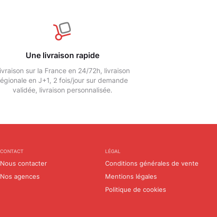
Une livraison rapide
ivraison sur la France en 24/72h, livraison
régionale en J+1, 2 fois/jour sur demande
validée, livraison personnalisée.
CONTACT
LÉGAL
Nous contacter
Conditions générales de vente
Nos agences
Mentions légales
Politique de cookies