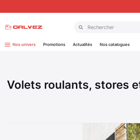
Panneau de gestion des cookies
Nos univers
Promotions
Actualités
Nos catalogues
Volets roulants, stores e