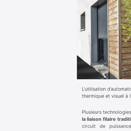
L’utilisation d’automa
thermique et visuel à 
Plusieurs technologies
la liaison filaire tradi
circuit de puissanc