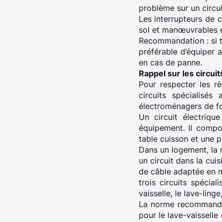
problème sur un circui
Les interrupteurs de 
sol et manœuvrables e
Recommandation : si to
préférable d’équiper 
en cas de panne.
Rappel sur les circui
Pour respecter les rè
circuits spécialisés
électroménagers de fo
Un circuit électriqu
équipement. Il compo
table cuisson et une p
Dans un logement, la n
un circuit dans la cui
de câble adaptée en 
trois circuits spéci
vaisselle, le lave-ling
La norme recommande d
pour le lave-vaisselle