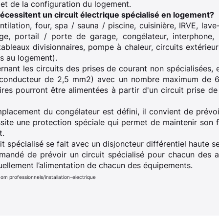
et de la configuration du logement.
cessitent un circuit électrique spécialisé en logement?
tilation, four, spa / sauna / piscine, cuisinière, IRVE, lave-
nge, portail / porte de garage, congélateur, interphone, 
tableaux divisionnaires, pompe à chaleur, circuits extérieur
s au logement).
rnant les circuits des prises de courant non spécialisées, 
 (conducteur de 2,5 mm2) avec un nombre maximum de 6 
es pourront être alimentées à partir d'un circuit prise de 
mplacement du congélateur est défini, il convient de prévoir
ite une protection spéciale qui permet de maintenir son
t.
t spécialisé se fait avec un disjoncteur différentiel haute s
mmandé de prévoir un circuit spécialisé pour chacun des 
duellement l’alimentation de chacun des équipements.
m professionnels/installation-electrique