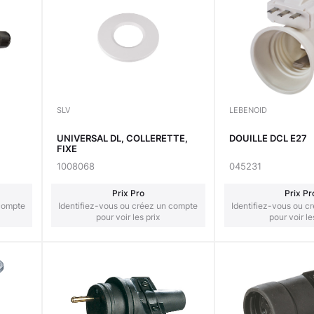
SLV
LEBENOID
UNIVERSAL DL, COLLERETTE,
DOUILLE DCL E27
FIXE
1008068
045231
Prix Pro
Prix Pr
 compte
Identifiez-vous ou créez un compte
Identifiez-vous ou c
pour voir les prix
pour voir le