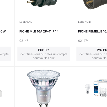
LEBENOID
LEBENOID
-50W
FICHE MLE 16A 2P+T IP44
FICHE FEMELLE 16
021471
021474
Prix Pro
Prix Pr
 compte
Identifiez-vous ou créez un compte
Identifiez-vous ou c
pour voir les prix
pour voir le