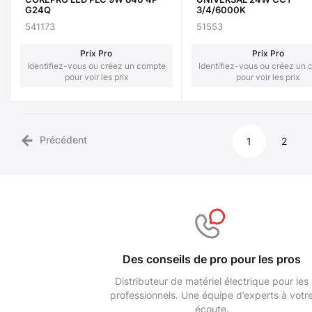
G24Q
3/4/6000K
541173
51553
Prix Pro
Prix Pro
Identifiez-vous ou créez un compte
Identifiez-vous ou créez un
pour voir les prix
pour voir les prix
Précédent
1
2
Des conseils de pro pour les pros
Distributeur de matériel électrique pour les
professionnels. Une équipe d’experts à votr
écoute.