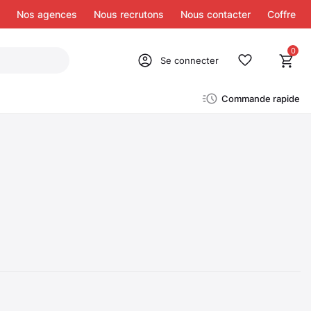
Nos agences
Nous recrutons
Nous contacter
Coffre
0
Se connecter
Commande rapide