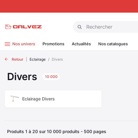
Panneau de gestion des cookies
Nos univers
Promotions
Actualités
Nos catalogues
Retour
Eclairage
Divers
Divers
10 000
Eclairage Divers
Produits 1 à 20 sur 10 000 produits - 500 pages