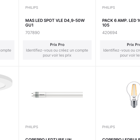
PHILIPS
PHILIPS
-
MAS LED SPOT VLE D4,9-50W
PACK 6 AMP. LED 
GU1
105
707890
420694
Prix Pro
Prix Pr
 compte
Identifiez-vous ou créez un compte
Identifiez-vous ou c
pour voir les prix
pour voir le
PHILIPS
PHILIPS
COREPRO LEDTUBE UN
COREPRO LEDBULB