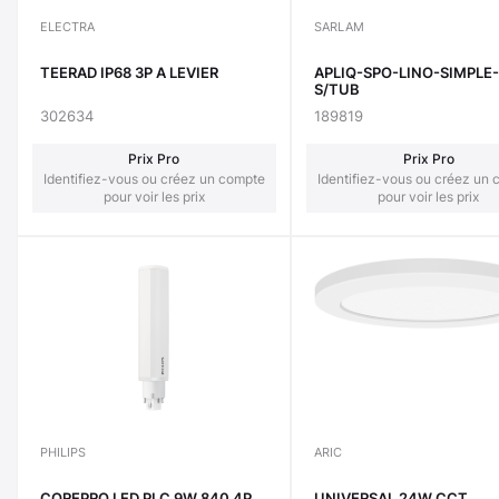
ELECTRA
SARLAM
TEERAD IP68 3P A LEVIER
APLIQ-SPO-LINO-SIMPLE
S/TUB
302634
189819
Prix Pro
Prix Pro
Identifiez-vous ou créez un compte
Identifiez-vous ou créez un
pour voir les prix
pour voir les prix
PHILIPS
ARIC
COREPRO LED PLC 9W 840 4P
UNIVERSAL 24W CCT