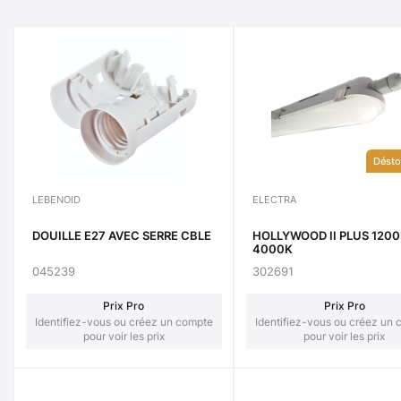
Désto
LEBENOID
ELECTRA
DOUILLE E27 AVEC SERRE CBLE
HOLLYWOOD II PLUS 120
4000K
045239
302691
Prix Pro
Prix Pro
Identifiez-vous ou créez un compte
Identifiez-vous ou créez un
pour voir les prix
pour voir les prix