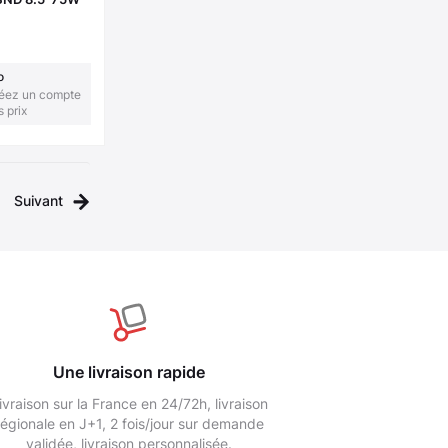
o
réez un compte
s prix
Suivant
Une livraison rapide
ivraison sur la France en 24/72h, livraison
régionale en J+1, 2 fois/jour sur demande
validée, livraison personnalisée.