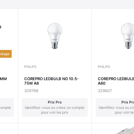
ckage
PHILIPS
PHILIPS
0MM
COREPRO LEDBULB ND 10.5-
COREPRO LEDBULB
75W A6
A60
329768
329607
Prix Pro
Prix Pr
 compte
Identifiez-vous ou créez un compte
Identifiez-vous ou c
pour voir les prix
pour voir le