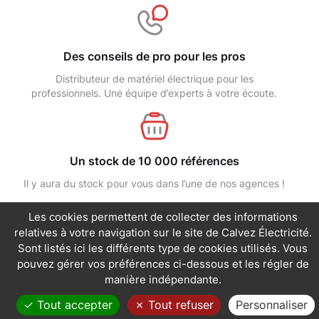
Des conseils de pro pour les pros
Distributeur de matériel électrique pour les
professionnels. Une équipe d’experts à votre écoute.
Un stock de 10 000 références
Les cookies permettent de collecter des informations
Il y aura du stock pour vous dans l’une de nos agences !
relatives à votre navigation sur le site de Calvez Électricité.
Sont listés ici les différents type de cookies utilisés. Vous
pouvez gérer vos préférences ci-dessous et les régler de
manière indépendante.
Une livraison rapide
Tout accepter
Tout refuser
Personnaliser
Livraison sur la France en 24/72h, livraison régionale en