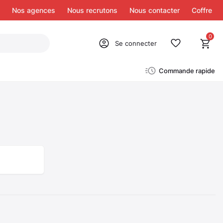
Nos agences
Nous recrutons
Nous contacter
Coffre
0
Se connecter
Commande rapide