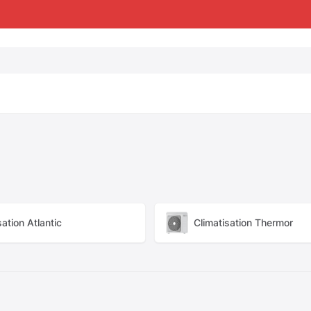
sation Atlantic
Climatisation Thermor