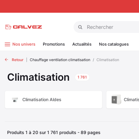
Panneau de gestion des cookies
Nos univers
Promotions
Actualités
Nos catalogues
Retour
Chauffage ventilation climatisation
Climatisation
Climatisation
1 761
Climatisation Aldes
Climati
Produits 1 à 20 sur 1 761 produits - 89 pages