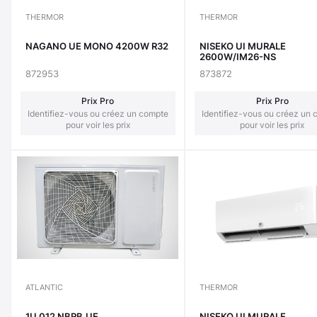
THERMOR
THERMOR
NAGANO UE MONO 4200W R32
NISEKO UI MURALE
2600W/IM26-NS
872953
873872
Prix Pro
Prix Pro
Identifiez-vous ou créez un compte
Identifiez-vous ou créez un
pour voir les prix
pour voir les prix
ATLANTIC
THERMOR
1U 012 NBRB.UE
NISEKO UI MURALE