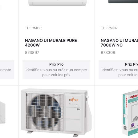
THERMOR
THERMOR
NAGANO UI MURALE PURE
NAGANO UI MURAL
4200W
7000W NO
873897
873308
Prix Pro
Prix Pr
 compte
Identifiez-vous ou créez un compte
Identifiez-vous ou c
pour voir les prix
pour voir le