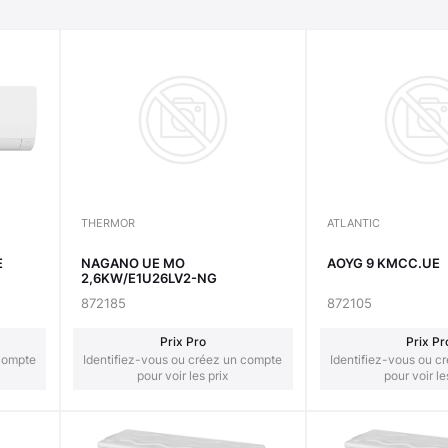
THERMOR
ATLANTIC
E
NAGANO UE MO
AOYG 9 KMCC.UE
2,6KW/E1U26LV2-NG
872185
872105
Prix Pro
Prix Pr
 compte
Identifiez-vous ou créez un compte
Identifiez-vous ou c
pour voir les prix
pour voir le