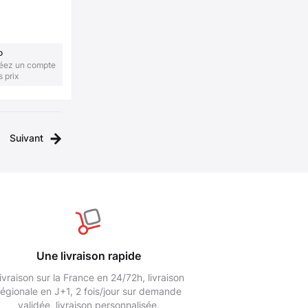
o
réez un compte
s prix
Suivant
Une livraison rapide
ivraison sur la France en 24/72h, livraison
régionale en J+1, 2 fois/jour sur demande
validée, livraison personnalisée.