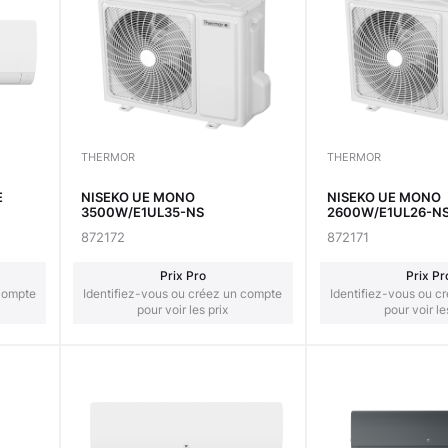
THERMOR
THERMOR
E
NISEKO UE MONO
NISEKO UE MONO
3500W/E1UL35-NS
2600W/E1UL26-N
872172
872171
Prix Pro
Prix Pr
 compte
Identifiez-vous ou créez un compte
Identifiez-vous ou c
pour voir les prix
pour voir le